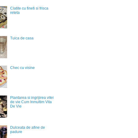
Clatite cu fineti si frisca
reteta
Tuica de casa
Chec cu visine
Plantarea si ingrijirea vitei
de vie Cum Inmultim Vita
De Vie
Dulceata de afine de
padure