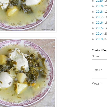
►
2020
(1
►
2019
(2
►
2018
(1
►
2017
(1
►
2016
(1
►
2015
(1
►
2014
(2
►
2013
(3
Contact Pre
Nume
E-mail
*
Mesaj
*