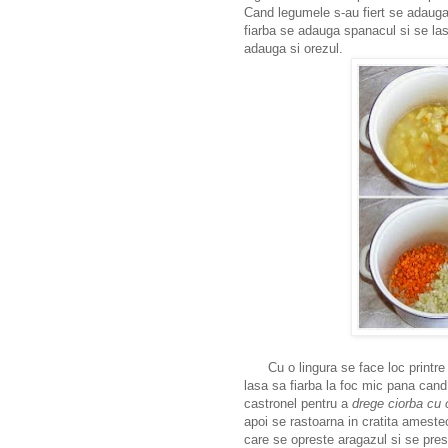
Cand legumele s-au fiert se adauga
fiarba se adauga spanacul si se l
adauga si orezul.
Cu o lingura se face loc printr
lasa sa fiarba la foc mic pana cand 
castronel pentru a
drege ciorba cu 
apoi se rastoarna in cratita amest
care se opreste aragazul si se pre