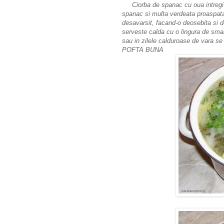
Ciorba de spanac cu oua intregi e
spanac si multa verdeata proaspata 
desavarsit, facand-o deosebita si 
serveste calda cu o lingura de sman
sau in zilele calduroase de vara se
POFTA BUNA