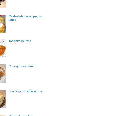
Castraveti murati pentru
iarna
Tocanita de rata
Covrigi Brasoveni
Scovergi cu lapte si oua