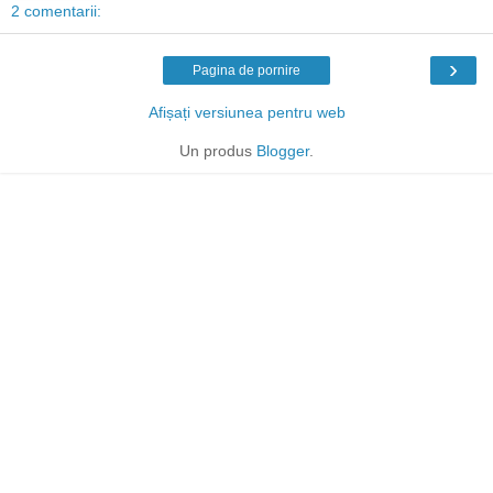
2 comentarii:
›
Pagina de pornire
Afișați versiunea pentru web
Un produs
Blogger
.