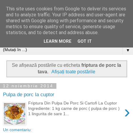
This site uses cookies from Google to deliver its services
and to analyze traffic. Your IP address and user-agent are
shared with Google along with performance and security
metrics to ensure quality of service, generate usage
statistics, and to detect and address abuse.
LEARN MORE
GOT IT
▼
Se afișează postările cu eticheta
friptura de porc la
tava
.
Afișați toate postările
12 noiembrie 2014
Pulpa de porc la cuptor
Friptura Din Pulpa De Porc Si Cartofi La Cuptor
›
Ingrediente: 1 kg carne de porc ( pulpa de porc )
1 lingurita de sare 1...
Un comentariu: