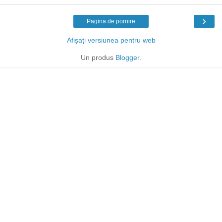
›
Pagina de pornire
Afișați versiunea pentru web
Un produs
Blogger
.