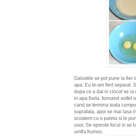
Galustile se pot pune la fier 
apa. Eu le-am fiert separat. S
dupa ce a dat in clocot se ia 
in apa fiarta, formand astfe
cand se termina toata compozit
suprafata, apoi se mai lasa i
scoatem cu o paleta si le p
usor. Se opreste focul si se
umfla frumos.