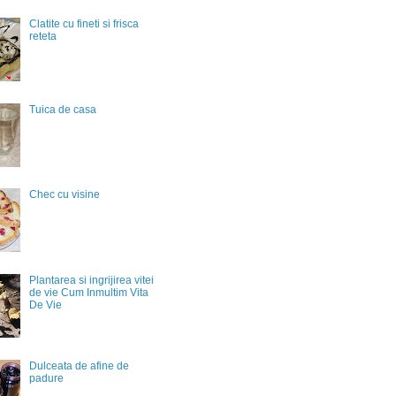
Clatite cu fineti si frisca
reteta
Tuica de casa
Chec cu visine
Plantarea si ingrijirea vitei
de vie Cum Inmultim Vita
De Vie
Dulceata de afine de
padure