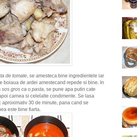
ta de tomate
, se amesteca bine ingredientele iar
une boiaua de ardei amestecand repede si bine. In
n
sos gros ca o pasta
, se pune apa putin cate
poi carnea si celelalte condimente. Se lasa
c aproximativ 30 de minute, pana cand se
ea este bine fiarta.