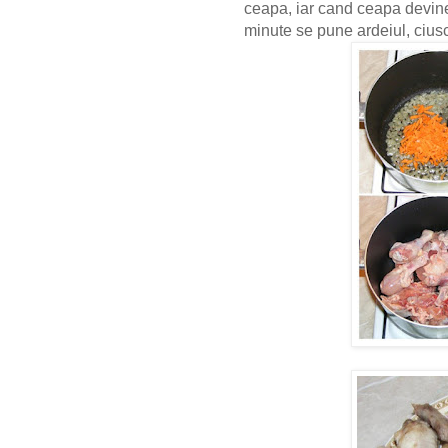
ceapa, iar cand ceapa devin
minute se pune ardeiul, cius