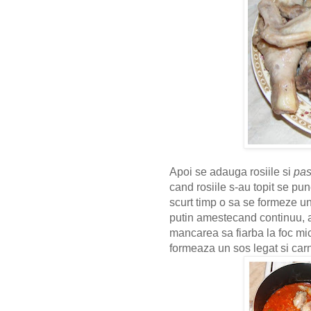
Apoi se adauga rosiile si
pas
cand rosiile s-au topit se p
scurt timp o sa se formeze u
putin amestecand continuu, a
mancarea sa fiarba la foc mi
formeaza un sos legat si carn