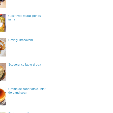
Castraveti murati pentru
iarna
Covrigi Brasoveni
Scovergi cu lapte si oua
Crema de zahar ars cu blat
de pandispan