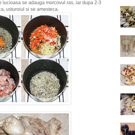
e lucioasa se adauga morcovul ras, iar dupa 2-3
ca, usturoiul si se amesteca.