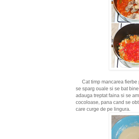
Cat timp mancarea fierbe
se sparg ouale si se bat bin
adauga treptat faina si se am
cocoloase, pana cand se obt
care curge de pe lingura.