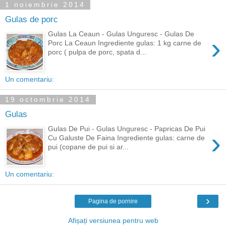
1 noiembrie 2014
Gulas de porc
Gulas La Ceaun - Gulas Unguresc - Gulas De
›
Porc La Ceaun Ingrediente gulas: 1 kg carne de
porc ( pulpa de porc, spata d...
Un comentariu:
19 octombrie 2014
Gulas
Gulas De Pui - Gulas Unguresc - Papricas De Pui
›
Cu Galuste De Faina Ingrediente gulas: carne de
pui (copane de pui si ar...
Un comentariu:
›
Pagina de pornire
Afișați versiunea pentru web