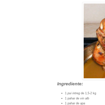
Ingrediente:
1
pui intreg
de 1,5-2 kg
1 pahar de
vin alb
1 pahar de
apa