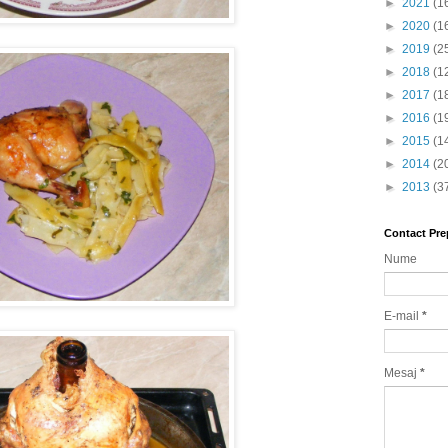
►
2021
(1
►
2020
(1
►
2019
(2
►
2018
(1
►
2017
(1
►
2016
(1
►
2015
(1
►
2014
(2
►
2013
(3
Contact Pre
Nume
E-mail
*
Mesaj
*