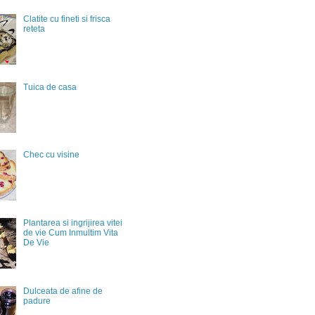
Clatite cu fineti si frisca
reteta
Tuica de casa
Chec cu visine
Plantarea si ingrijirea vitei
de vie Cum Inmultim Vita
De Vie
Dulceata de afine de
padure