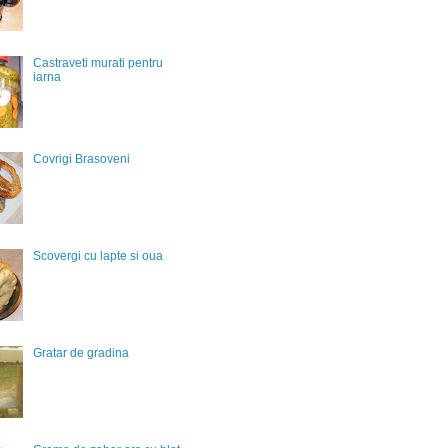
Castraveti murati pentru
iarna
Covrigi Brasoveni
Scovergi cu lapte si oua
Gratar de gradina