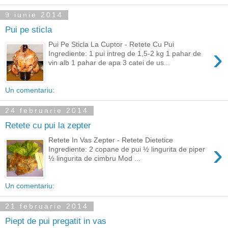
9 iunie 2014
Pui pe sticla
Pui Pe Sticla La Cuptor - Retete Cu Pui
›
Ingrediente: 1 pui intreg de 1,5-2 kg 1 pahar de
vin alb 1 pahar de apa 3 catei de us...
Un comentariu:
24 februarie 2014
Retete cu pui la zepter
Retete In Vas Zepter - Retete Dietetice
›
Ingrediente: 2 copane de pui ½ lingurita de piper
½ lingurita de cimbru Mod ...
Un comentariu:
21 februarie 2014
Piept de pui pregatit in vas