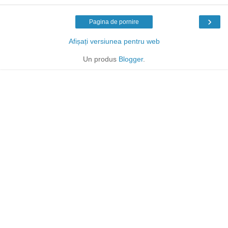
›
Pagina de pornire
Afișați versiunea pentru web
Un produs
Blogger
.