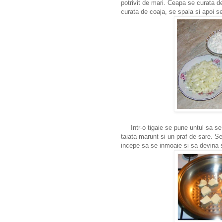
potrivit de mari. Ceapa se curata d
curata de coaja, se spala si apoi s
Intr-o tigaie se pune untul sa se
taiata marunt si un praf de sare. 
incepe sa se inmoaie si sa devina s