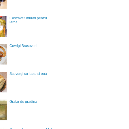
Castraveti murati pentru
iarna
Covrigi Brasoveni
Scovergi cu lapte si oua
Gratar de gradina