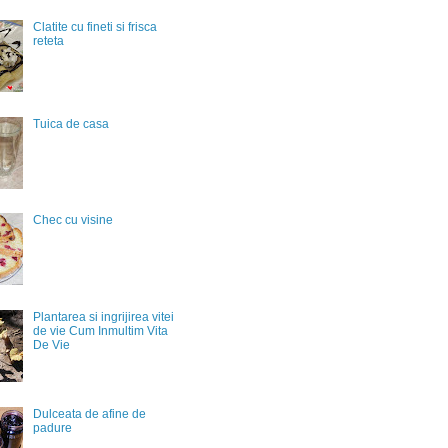
Clatite cu fineti si frisca
reteta
Tuica de casa
Chec cu visine
Plantarea si ingrijirea vitei
de vie Cum Inmultim Vita
De Vie
Dulceata de afine de
padure