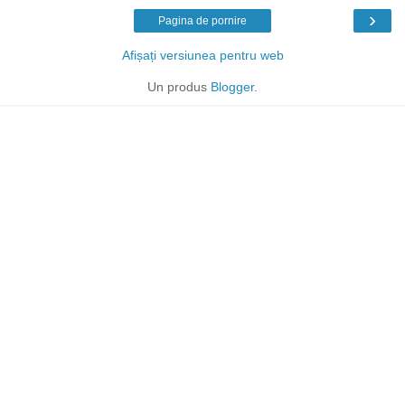
›
Pagina de pornire
Afișați versiunea pentru web
Un produs
Blogger
.