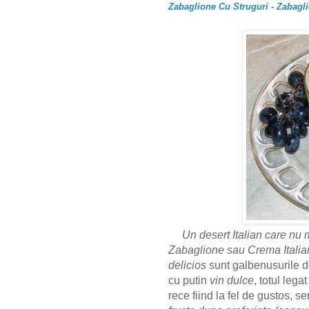
Zabaglione Cu Struguri - Zabagli
Un desert Italian care nu 
Zabaglione sau Crema Italia
delicios
sunt galbenusurile d
cu putin
vin dulce
, totul legat
rece fiind la fel de gustos, s