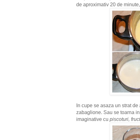
de aproximativ 20 de minute
In cupe se asaza un strat de
zabaglione. Sau se toarna i
imaginative cu
piscoturi, fru