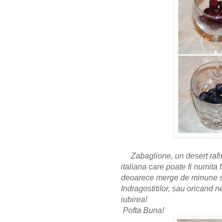
Zabaglione, un desert rafi
italiana care poate fi numita 
deoarece merge de minune se
Indragostitilor, sau oricand 
iubirea!
Pofta Buna!