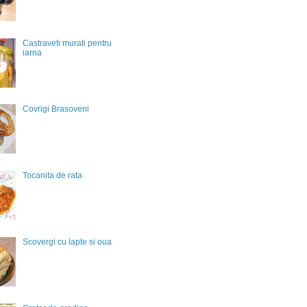
Castraveti murati pentru
iarna
Covrigi Brasoveni
Tocanita de rata
Scovergi cu lapte si oua