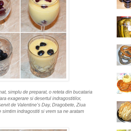
nat, simplu de preparat, o reteta din bucataria
fara exagerare si desertul indragostitilor,
rvit de Valentine’s Day, Dragobete, Ziua
ne simtim indragostiti si vrem sa ne aratam