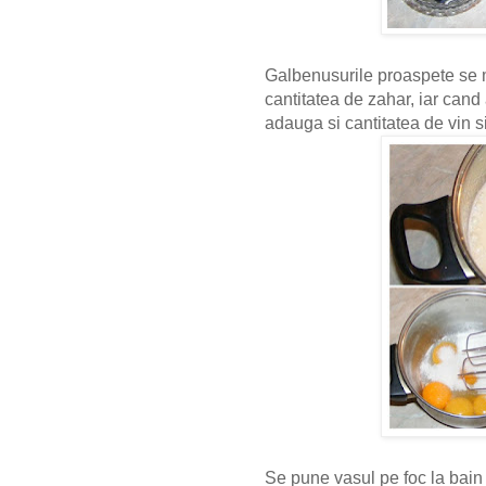
Galbenusurile proaspete se m
cantitatea de zahar, iar cand
adauga si cantitatea de vin 
Se pune vasul pe foc la bain