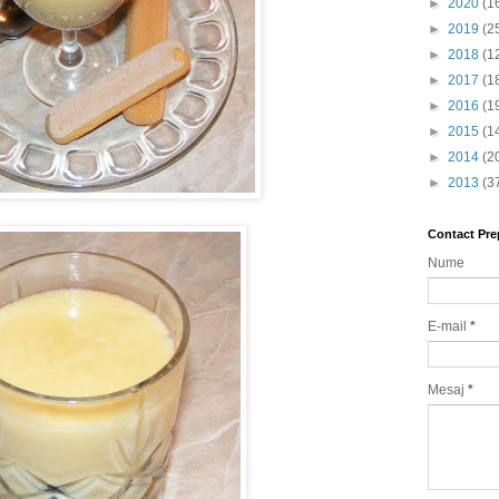
►
2020
(1
►
2019
(2
►
2018
(1
►
2017
(1
►
2016
(1
►
2015
(1
►
2014
(2
►
2013
(3
Contact Pre
Nume
E-mail
*
Mesaj
*