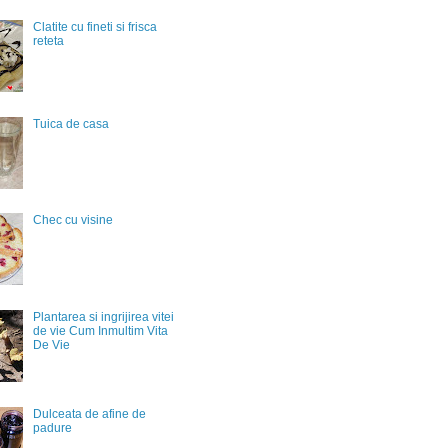
Clatite cu fineti si frisca
reteta
Tuica de casa
Chec cu visine
Plantarea si ingrijirea vitei
de vie Cum Inmultim Vita
De Vie
Dulceata de afine de
padure