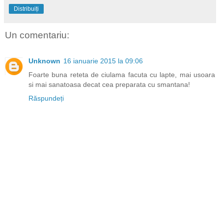
Distribuiți
Un comentariu:
Unknown
16 ianuarie 2015 la 09:06
Foarte buna reteta de ciulama facuta cu lapte, mai usoara
si mai sanatoasa decat cea preparata cu smantana!
Răspundeți