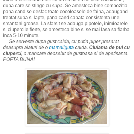
dupa care se stinge cu
supa
. Se amesteca bine compozitia
pana cand se desfac toate cocoloasele de faina, adaugand
treptat supa si lapte, pana cand capata consistenta unei
smantani groase. La sfarsit se adauga pipotele, inimioarele
si ciupercile fierte, se amesteca bine si se mai lasa sa fiarba
inca 5-10 minute.
Se serveste dupa gust calda, cu putin piper presarat
deasupra alaturi de o
mamaliguta
calda.
Ciulama de pui cu
ciuperci
, o mancare deosebit de gustoasa si de apetisanta.
POFTA BUNA!