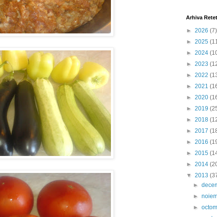
Arhiva Rete
►
2026
(7)
►
2025
(1
►
2024
(1
►
2023
(1
►
2022
(1
►
2021
(1
►
2020
(1
►
2019
(2
►
2018
(1
►
2017
(1
►
2016
(1
►
2015
(1
►
2014
(2
▼
2013
(3
►
dece
►
noie
►
octo