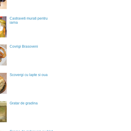
Castraveti murati pentru
iarna
Covrigi Brasoveni
Scovergi cu lapte si oua
Gratar de gradina