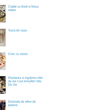
Clatite cu fineti si frisca
reteta
Tuica de casa
Chec cu visine
Plantarea si ingrijirea vitei
de vie Cum Inmultim Vita
De Vie
Dulceata de afine de
padure