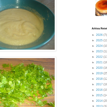
Arhiva Rete
►
2026
(7)
►
2025
(1
►
2024
(1
►
2023
(1
►
2022
(1
►
2021
(1
►
2020
(1
►
2019
(2
►
2018
(1
►
2017
(1
►
2016
(1
►
2015
(1
►
2014
(2
▼
2013
(3