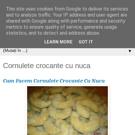
This site uses cookies from Google to deliver its services
and to analyze traffic. Your IP address and user-agent are
shared with Google along with performance and security
metrics to ensure quality of service, generate usage
statistics, and to detect and address abuse.
LEARN MORE
GOT IT
▼
Cornulete crocante cu nuca
Cum Facem Cornulete Crocante Cu Nuca