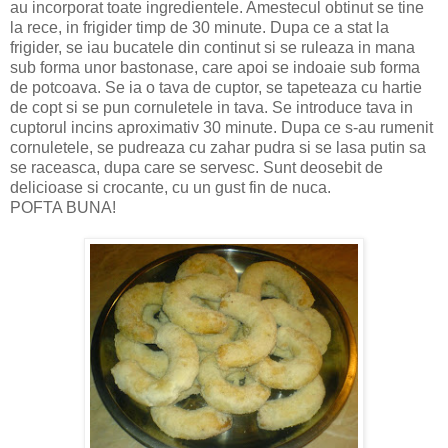
au incorporat toate ingredientele. Amestecul obtinut se tine
la rece, in frigider timp de 30 minute. Dupa ce a stat la
frigider, se iau bucatele din continut si se ruleaza in mana
sub forma unor bastonase, care apoi se indoaie sub forma
de potcoava. Se ia o tava de cuptor, se tapeteaza cu hartie
de copt si se pun cornuletele in tava. Se introduce tava in
cuptorul incins aproximativ 30 minute. Dupa ce s-au rumenit
cornuletele, se pudreaza cu zahar pudra si se lasa putin sa
se raceasca, dupa care se servesc. Sunt deosebit de
delicioase si crocante, cu un gust fin de nuca.
POFTA BUNA!