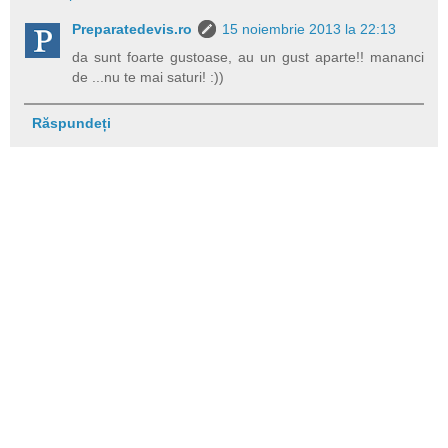
Preparatedevis.ro
15 noiembrie 2013 la 22:13
da sunt foarte gustoase, au un gust aparte!! mananci
de ...nu te mai saturi! :))
Răspundeți