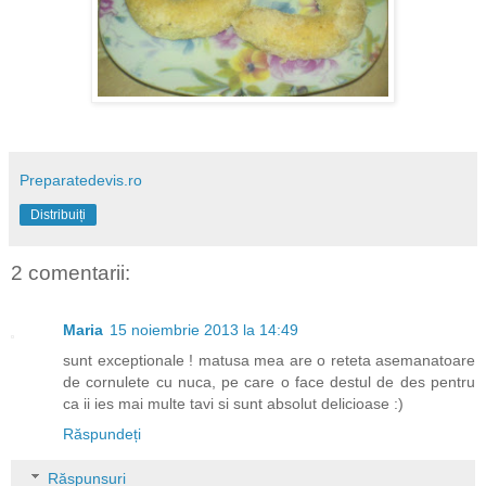
Preparatedevis.ro
Distribuiți
2 comentarii:
Maria
15 noiembrie 2013 la 14:49
sunt exceptionale ! matusa mea are o reteta asemanatoare
de cornulete cu nuca, pe care o face destul de des pentru
ca ii ies mai multe tavi si sunt absolut delicioase :)
Răspundeți
Răspunsuri