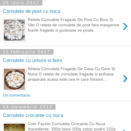
25 iunie 2017
Cornulete de post cu nuca
›
Retete Cornulete Fragede De Post Cu Bors Si
Ulei O reteta de cornulete de post fara margarina
foarte fragede si gustoase se poate...
11 februarie 2017
Cornulete cu untura si bors
Reteta Cornulete Fragede De Casa Cu Gem Si
›
Nuca O reteta de cornulete fragede si pufoase
preparate acasa este cea in care folosim...
Un comentariu:
14 noiembrie 2013
Cornulete crocante cu nuca
Cum Facem Cornulete Crocante Cu Nuca
Ingrediente: 300g faina 100g zahar pudra 150g