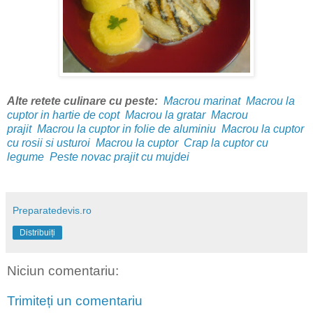
Alte retete culinare cu peste:
Macrou marinat
Macrou la
cuptor in hartie de copt
Macrou la gratar
Macrou
prajit
Macrou la cuptor in folie de aluminiu
Macrou la cuptor
cu rosii si usturoi
Macrou la cuptor
Crap la cuptor cu
legume
Peste novac prajit cu mujdei
Preparatedevis.ro
Distribuiți
Niciun comentariu:
Trimiteți un comentariu