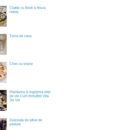
Clatite cu fineti si frisca
reteta
Tuica de casa
Chec cu visine
Plantarea si ingrijirea vitei
de vie Cum Inmultim Vita
De Vie
Dulceata de afine de
padure