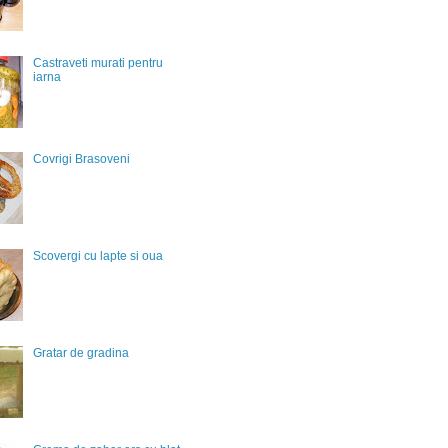
Castraveti murati pentru
iarna
Covrigi Brasoveni
Scovergi cu lapte si oua
Gratar de gradina