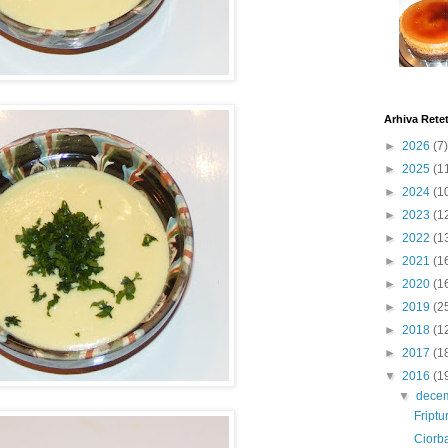
Arhiva Rete
►
2026
(7)
►
2025
(1
►
2024
(1
►
2023
(1
►
2022
(1
►
2021
(1
►
2020
(1
►
2019
(2
►
2018
(1
►
2017
(1
▼
2016
(1
▼
dece
Friptu
Ciorb