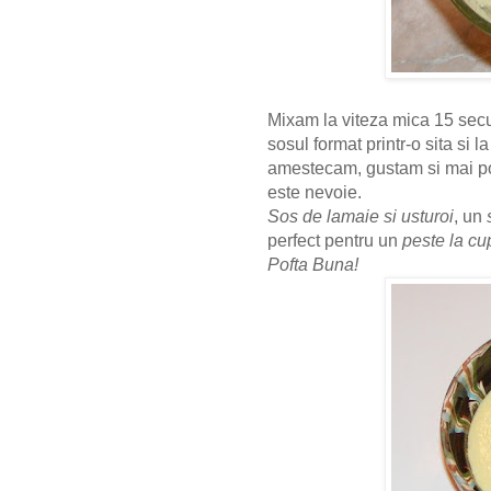
Mixam la viteza mica 15 secu
sosul format printr-o sita si 
amestecam, gustam si mai pot
este nevoie.
Sos de lamaie si usturoi
, un
perfect pentru un
peste la cu
Pofta Buna!