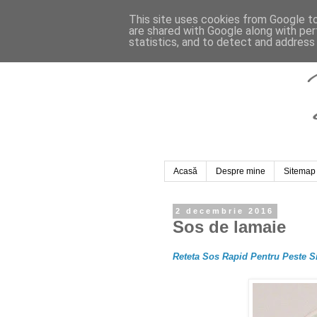
This site uses cookies from Google to 
are shared with Google along with per
statistics, and to detect and address
Acasă
Despre mine
Sitemap
2 decembrie 2016
Sos de lamaie
Reteta Sos Rapid Pentru Peste 