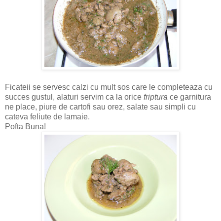
Ficateii se servesc calzi cu mult sos care le completeaza cu
succes gustul, alaturi servim ca la orice
friptura
ce garnitura
ne place, piure de cartofi sau orez, salate sau simpli cu
cateva feliute de lamaie.
Pofta Buna!