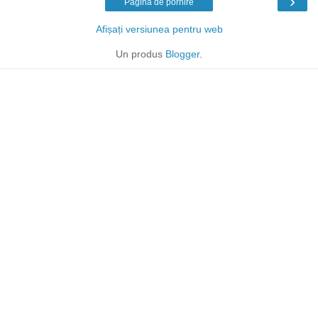
›
Pagina de pornire
Afișați versiunea pentru web
Un produs
Blogger
.