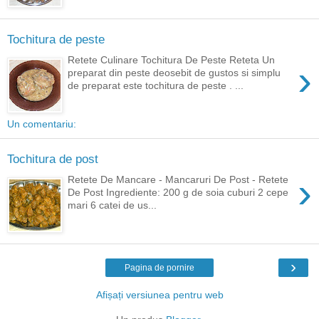
Tochitura de peste
Retete Culinare Tochitura De Peste Reteta Un
›
preparat din peste deosebit de gustos si simplu
de preparat este tochitura de peste . ...
Un comentariu:
Tochitura de post
›
Retete De Mancare - Mancaruri De Post - Retete
De Post Ingrediente: 200 g de soia cuburi 2 cepe
mari 6 catei de us...
›
Pagina de pornire
Afișați versiunea pentru web