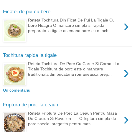
Ficatei de pui cu bere
›
Reteta Tochitura Din Ficat De Pui La Tigaie Cu
Bere Neagra O mancare simpla si rapida
preparata la tigaie asemanatoare cu o tochi...
Tochitura rapida la tigaie
Reteta Tochitura De Porc Cu Carne Si Carnati La
›
Tigaie Tochitura de porc este o mancare
traditionala din bucataria romaneasca prep...
Un comentariu:
Friptura de porc la ceaun
›
Reteta Friptura De Porc La Ceaun Pentru Masa
De Craciun Si Revelion O friptura simpla de
porc special pregatita pentru mas...