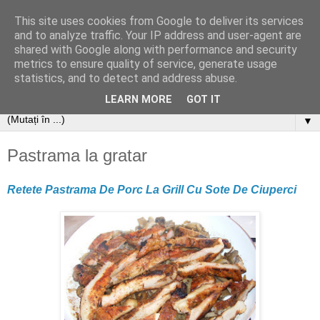
This site uses cookies from Google to deliver its services
and to analyze traffic. Your IP address and user-agent are
shared with Google along with performance and security
metrics to ensure quality of service, generate usage
statistics, and to detect and address abuse.
LEARN MORE
GOT IT
▼
Pastrama la gratar
Retete Pastrama De Porc La Grill Cu Sote De Ciuperci