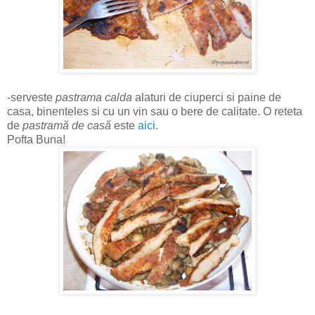
-serveste
pastrama calda
alaturi de ciuperci si paine de
casa, binenteles si cu un vin sau o bere de calitate. O reteta
de
pastramă de casă
este
aici
.
Pofta Buna!