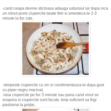
-cand ceapa devine sticloasa adauga usturoiul iar dupa inca
un minut pune ciupercile taiate felii si amesteca-le 2-3
minute la foc iute,
-stropeste ciupercile cu vin si condimenteaza-le dupa gust
cu piper negru macinat,
-lasa ciupercile pe foc 5 minute sau pana cand vinul se
evapora si ciupercile sunt facute, timp suficient sa frigi
pastrama la gratar
,