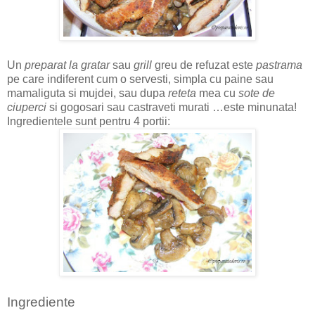
Un
preparat la gratar
sau
grill
greu de refuzat este
pastrama
pe care indiferent cum o servesti, simpla cu paine sau
mamaliguta si mujdei, sau dupa
reteta
mea cu
sote de
ciuperci
si gogosari sau castraveti murati …este minunata!
Ingredientele sunt pentru 4 portii:
Ingrediente