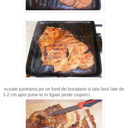
-scoate pastrama pe un fund de
bucatarie
si taie fasii late de
1-2 cm apoi pune-le in tigaie peste ciuperci,