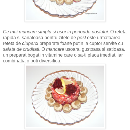
Ce mai mancam simplu si usor in perioada postului
. O reteta
rapida si sanatoasa pentru zilele de
post
este urmatoarea
reteta de
ciuperci
preparate foarte putin la cuptor servite cu
salata de cruditati
. O
mancare
usoara, gustoasa si satioasa,
un preparat bogat in vitamine care o sa-ti placa imediat, iar
combinatia o poti diversifica.