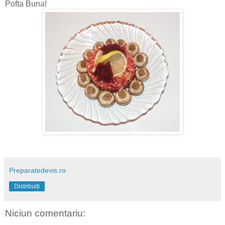
Pofta Buna!
Preparatedevis.ro
Distribuiți
Niciun comentariu: