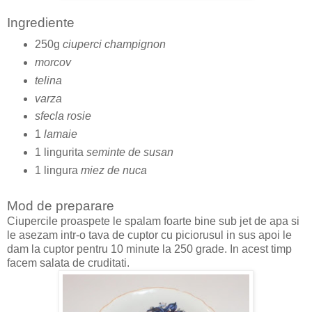
Ingrediente
250g
ciuperci champignon
morcov
telina
varza
sfecla rosie
1
lamaie
1 lingurita
seminte de susan
1 lingura
miez de nuca
Mod de preparare
Ciupercile proaspete le spalam foarte bine sub jet de apa si
le asezam intr-o tava de cuptor cu piciorusul in sus apoi le
dam la cuptor pentru 10 minute la 250 grade. In acest timp
facem salata de cruditati.