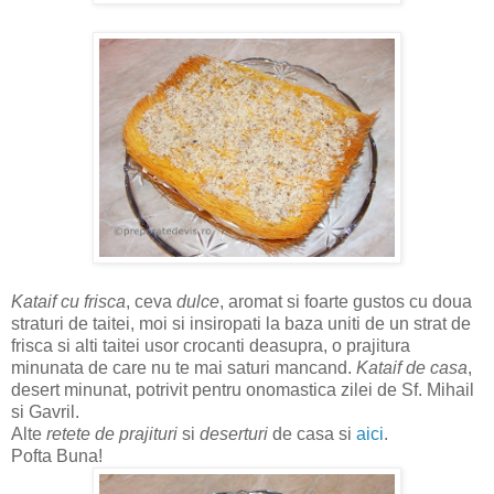
Kataif cu frisca
, ceva
dulce
, aromat si foarte gustos cu doua
straturi de taitei, moi si insiropati la baza uniti de un strat de
frisca si alti taitei usor crocanti deasupra, o prajitura
minunata de care nu te mai saturi mancand.
Kataif de casa
,
desert minunat, potrivit pentru onomastica zilei de Sf. Mihail
si Gavril.
Alte
retete de prajituri
si
deserturi
de casa si
aici
.
Pofta Buna!