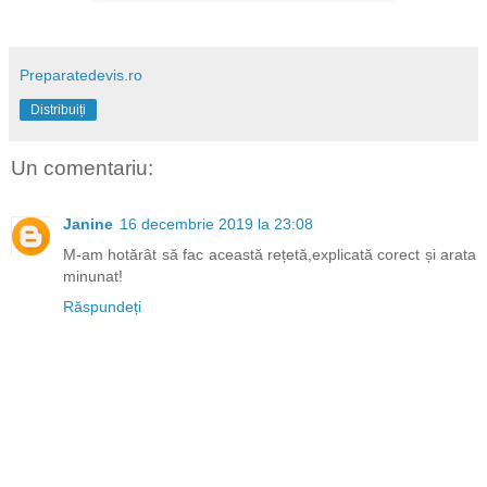
Preparatedevis.ro
Distribuiți
Un comentariu:
Janine
16 decembrie 2019 la 23:08
M-am hotărât să fac această rețetă,explicată corect și arata
minunat!
Răspundeți