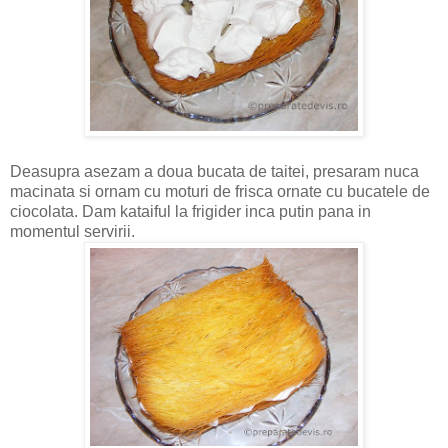
Deasupra asezam a doua bucata de taitei, presaram nuca
macinata si ornam cu moturi de frisca ornate cu bucatele de
ciocolata. Dam kataiful la frigider inca putin pana in
momentul servirii.