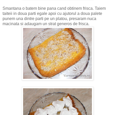
Smantana o batem bine pana cand obtinem frisca. Taiem
taiteii in doua parti egale apoi cu ajutorul a doua palete
punem una dintre parti pe un platou, presaram nuca
macinata si adaugam un strat generos de frisca.