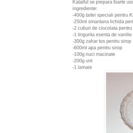
Kataiful se prepara foarte u
ingrediente:
-400g taitei speciali pentru
K
-250ml smantana lichida pen
-2 cuburi de ciocolata pentru
-1 lingurita esenta de vanilie
-300g zahar tos pentru sirop
-600ml apa pentru sirop
-100g nuci macinate
-200g unt
-1 lamaie