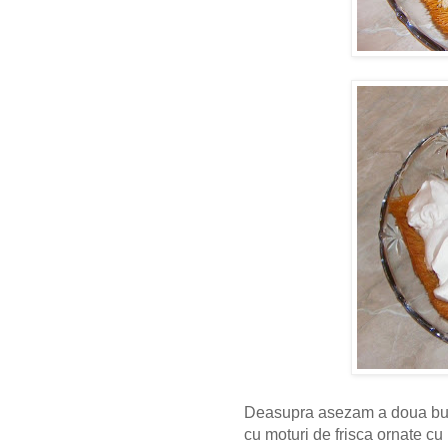
Deasupra asezam a doua buca
cu moturi de frisca ornate cu 