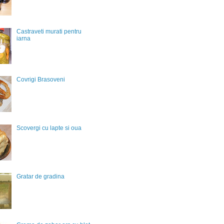
Castraveti murati pentru
iarna
Covrigi Brasoveni
Scovergi cu lapte si oua
Gratar de gradina