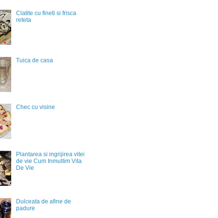
Clatite cu fineti si frisca
reteta
Tuica de casa
Chec cu visine
Plantarea si ingrijirea vitei
de vie Cum Inmultim Vita
De Vie
Dulceata de afine de
padure