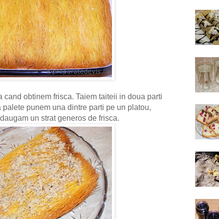
and obtinem frisca. Taiem taiteii in doua parti
 palete punem una dintre parti pe un platou,
daugam un strat generos de frisca.