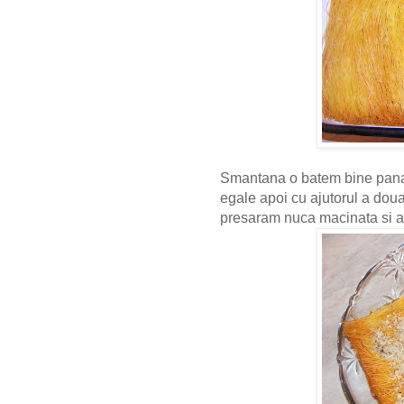
Smantana o batem bine pana c
egale apoi cu ajutorul a doua
presaram nuca macinata si a