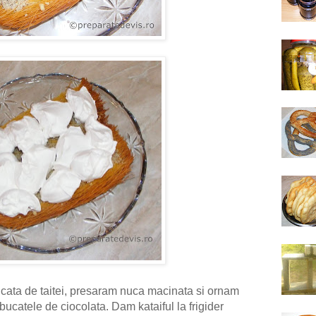
ta de taitei, presaram nuca macinata si ornam
bucatele de ciocolata. Dam kataiful la frigider