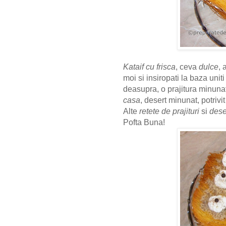
Kataif cu frisca
, ceva
dulce
, 
moi si insiropati la baza uniti 
deasupra, o prajitura minuna
casa
, desert minunat, potrivi
Alte
retete de prajituri
si
dese
Pofta Buna!