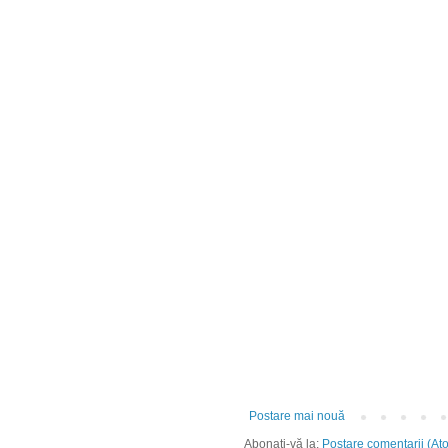
Postare mai nouă
Abonați-vă la:
Postare comentarii (At