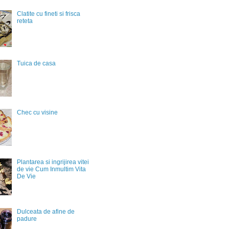
Clatite cu fineti si frisca
reteta
Tuica de casa
Chec cu visine
Plantarea si ingrijirea vitei
de vie Cum Inmultim Vita
De Vie
Dulceata de afine de
padure