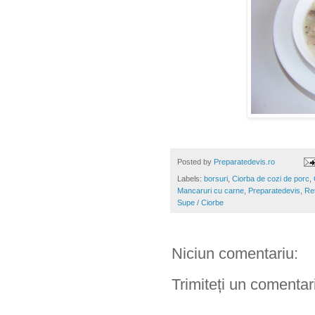
Posted by
Preparatedevis.ro
Labels:
borsuri
,
Ciorba de cozi de porc
,
Mancaruri cu carne
,
Preparatedevis
,
Re
Supe / Ciorbe
Niciun comentariu:
Trimiteți un comentar