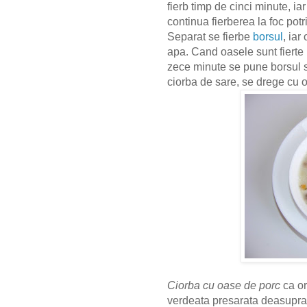
fierb timp de cinci minute, 
continua fierberea la foc potr
Separat se fierbe
borsul
, iar
apa. Cand oasele sunt fierte 
zece minute se pune borsul si
ciorba de sare, se drege cu 
Ciorba cu oase de porc
ca or
verdeata presarata deasupra