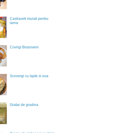
Castraveti murati pentru
iarna
Covrigi Brasoveni
Scovergi cu lapte si oua
Gratar de gradina