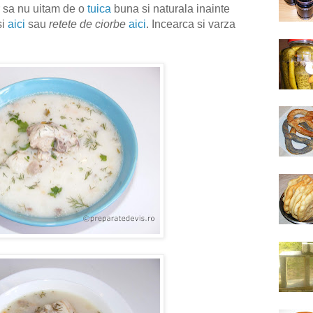
r sa nu uitam de o
tuica
buna si naturala inainte
si
aici
sau
retete de ciorbe
aici
. Incearca si varza