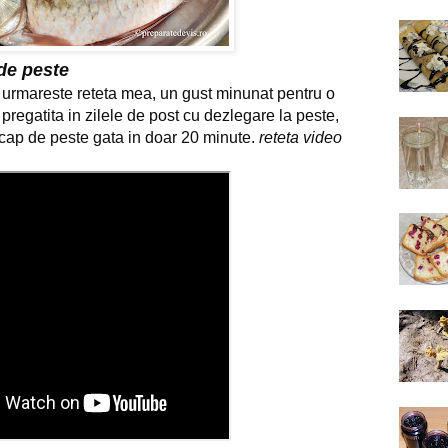
de peste
 urmareste reteta mea,
un gust minunat pentru o
regatita in zilele de post cu dezlegare la peste,
 cap de peste gata in doar 20 minute.
reteta video