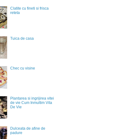
Clatite cu fineti si frisca
reteta
Tuica de casa
Chec cu visine
Plantarea si ingrijirea vitei
de vie Cum Inmultim Vita
De Vie
Dulceata de afine de
padure