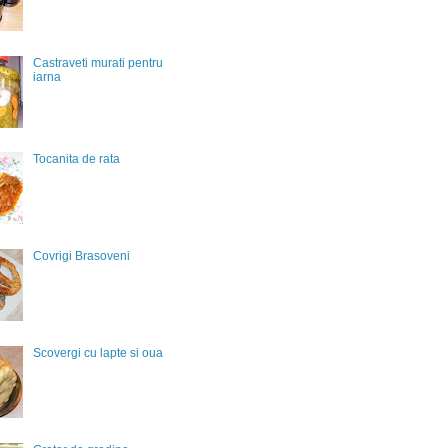
Castraveti murati pentru
iarna
Tocanita de rata
Covrigi Brasoveni
Scovergi cu lapte si oua