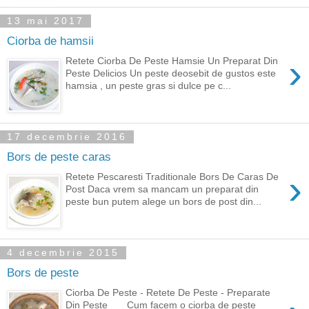
13 mai 2017
Ciorba de hamsii
›
Retete Ciorba De Peste Hamsie Un Preparat Din
Peste Delicios Un peste deosebit de gustos este
hamsia , un peste gras si dulce pe c...
17 decembrie 2016
Bors de peste caras
›
Retete Pescaresti Traditionale Bors De Caras De
Post Daca vrem sa mancam un preparat din
peste bun putem alege un bors de post din...
4 decembrie 2015
Bors de peste
Ciorba De Peste - Retete De Peste - Preparate
Din Peste Cum facem o ciorba de peste