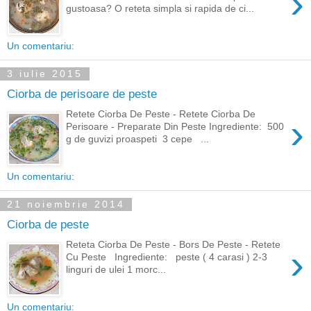
›
gustoasa? O reteta simpla si rapida de ci...
Un comentariu:
3 iulie 2015
Ciorba de perisoare de peste
Retete Ciorba De Peste - Retete Ciorba De
›
Perisoare - Preparate Din Peste Ingrediente: 500
g de guvizi proaspeti 3 cepe ...
Un comentariu:
21 noiembrie 2014
Ciorba de peste
Reteta Ciorba De Peste - Bors De Peste - Retete
›
Cu Peste Ingrediente: peste ( 4 carasi ) 2-3
linguri de ulei 1 morc...
Un comentariu: