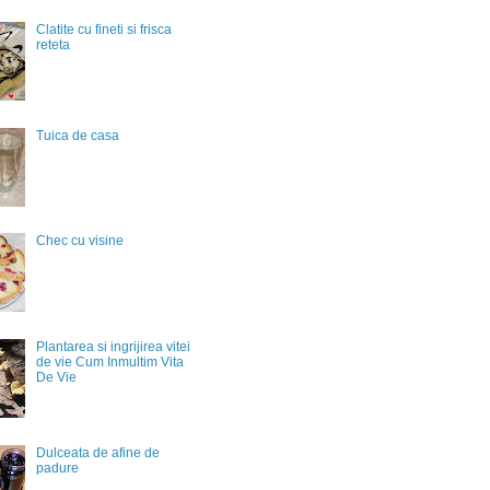
Clatite cu fineti si frisca
reteta
Tuica de casa
Chec cu visine
Plantarea si ingrijirea vitei
de vie Cum Inmultim Vita
De Vie
Dulceata de afine de
padure