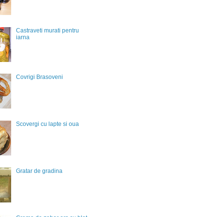
Castraveti murati pentru
iarna
Covrigi Brasoveni
Scovergi cu lapte si oua
Gratar de gradina