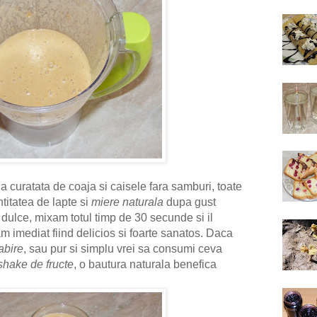
curatata de coaja si caisele fara samburi, toate
titatea de lapte si
miere naturala
dupa gust
dulce, mixam totul timp de 30 secunde si il
m imediat fiind delicios si foarte sanatos.
Daca
abire
, sau pur si simplu vrei sa consumi ceva
shake de fructe
, o bautura naturala benefica