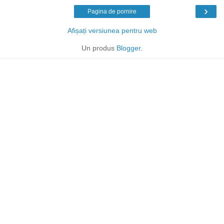
›
Pagina de pornire
Afișați versiunea pentru web
Un produs
Blogger
.