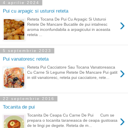
4 aprilie 2024
Pui cu arpagic si usturoi reteta
›
Reteta Tocana De Pui Cu Arpagic Si Usturoi
Retete De Mancare Bucatile de pui intalnesc
aroma inconfundabila a arpagicului in aceasta
reteta ...
5 septembrie 2023
Pui vanatoresc reteta
›
Reteta Pui Cacciatore Sau Tocana Vanatoreasca
Cu Carne Si Legume Retete De Mancare Pui gatit
in stil vanatoresc, reteta pui cacciatore, rete...
22 septembrie 2016
Tocanita de pui
›
Tocanita De Ceapa Cu Carne De Pui Cum se
prepara o tocanita taraneasca de ceapa gustoasa
de te lingi pe degete. Reteta de m...