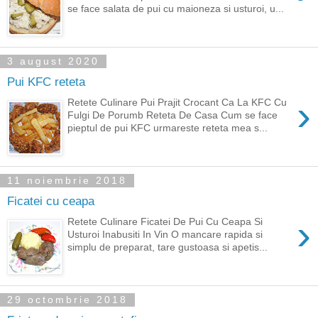
se face salata de pui cu maioneza si usturoi, u...
3 august 2020
Pui KFC reteta
›
Retete Culinare Pui Prajit Crocant Ca La KFC Cu
Fulgi De Porumb Reteta De Casa Cum se face
pieptul de pui KFC urmareste reteta mea s...
11 noiembrie 2018
Ficatei cu ceapa
›
Retete Culinare Ficatei De Pui Cu Ceapa Si
Usturoi Inabusiti In Vin O mancare rapida si
simplu de preparat, tare gustoasa si apetis...
29 octombrie 2018