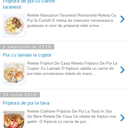
Friptura de pui cu cartofi
taranesti
›
Retete Mancaruri Taranesti Romanesti Reteta Cu
Pui Si Cartofi O reteta de mancare romaneasca
gustoasa si usor de preparat este urma...
1 septembrie 2018
Pui cu lamaie la cuptor
›
Retete Fripturi De Casa Reteta Friptura De Pui La
Cuptor Cu Lamaie O friptura rapida cu carne de
pui este urmatoarea reteta de manc...
26 iulie 2018
Friptura de pui la tava
›
Retete Culinare Friptura De Pui La Tava In Sos
De Bere Reteta De Casa Ce retete de fripturi mai
gatim. O friptura cu carne de pui ...