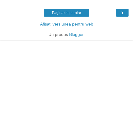
›
Pagina de pornire
Afișați versiunea pentru web
Un produs
Blogger
.