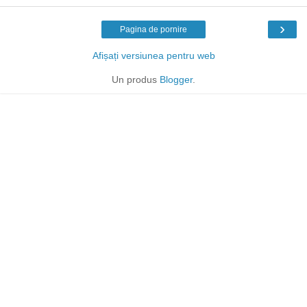
›
Pagina de pornire
Afișați versiunea pentru web
Un produs
Blogger
.