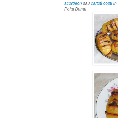
acordeon
sau
cartofi copti in
Pofta Buna!