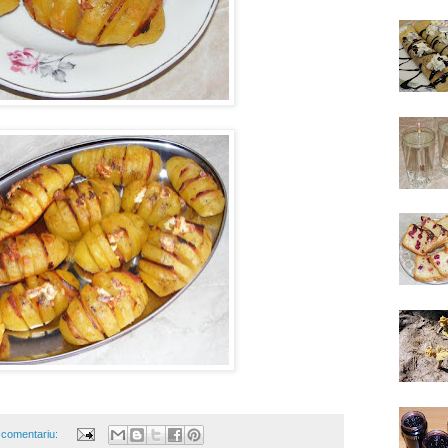
 comentariu: