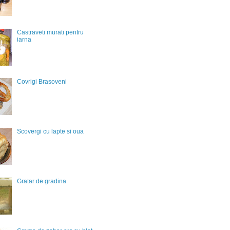
Castraveti murati pentru
iarna
Covrigi Brasoveni
Scovergi cu lapte si oua
Gratar de gradina