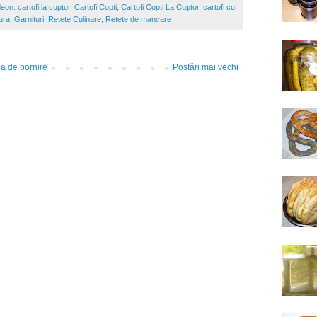
eon. cartofi la cuptor
,
Cartofi Copti
,
Cartofi Copti La Cuptor
,
cartofi cu
ura
,
Garnituri
,
Retete Culinare
,
Retete de mancare
a de pornire
Postări mai vechi