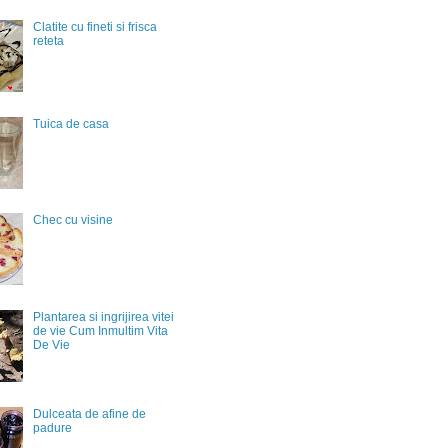
Clatite cu fineti si frisca
reteta
Tuica de casa
Chec cu visine
Plantarea si ingrijirea vitei
de vie Cum Inmultim Vita
De Vie
Dulceata de afine de
padure