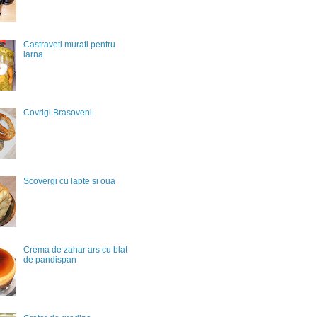
Castraveti murati pentru
iarna
Covrigi Brasoveni
Scovergi cu lapte si oua
Crema de zahar ars cu blat
de pandispan