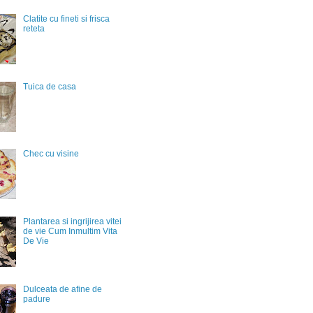
Clatite cu fineti si frisca
reteta
Tuica de casa
Chec cu visine
Plantarea si ingrijirea vitei
de vie Cum Inmultim Vita
De Vie
Dulceata de afine de
padure