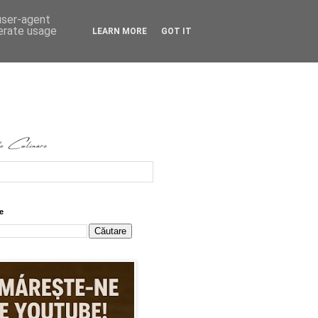
 user-agent
nerate usage
LEARN MORE
GOT IT
e