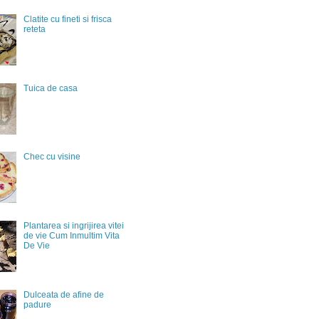
Clatite cu fineti si frisca
reteta
Tuica de casa
Chec cu visine
Plantarea si ingrijirea vitei
de vie Cum Inmultim Vita
De Vie
Dulceata de afine de
padure