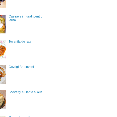
Castraveti murati pentru
iarna
Tocanita de rata
Covrigi Brasoveni
Scovergi cu lapte si oua