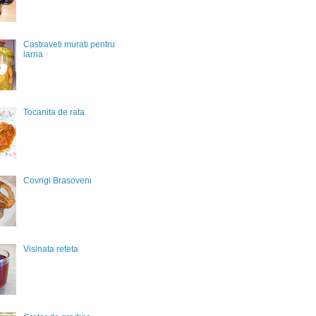
Castraveti murati pentru
iarna
Tocanita de rata
Covrigi Brasoveni
Visinata reteta