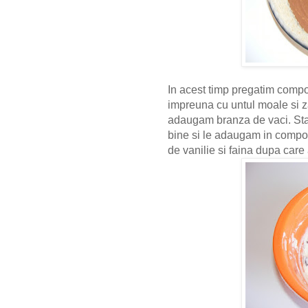
In acest timp pregatim compo
impreuna cu untul moale si
adaugam branza de vaci. Staf
bine si le adaugam in compo
de vanilie si faina dupa car