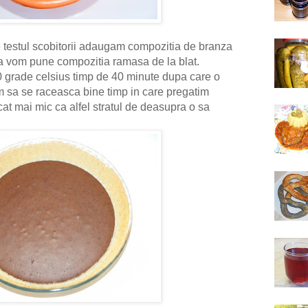
ce testul scobitorii adaugam compozitia de branza
ra vom pune compozitia ramasa de la blat.
 grade celsius timp de 40 minute dupa care o
m sa se raceasca bine timp in care pregatim
cat mai mic ca alfel stratul de deasupra o sa