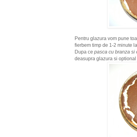
Pentru glazura vom pune toate
fierbem timp de 1-2 minute l
Dupa ce
pasca cu branza si
deasupra glazura si optional