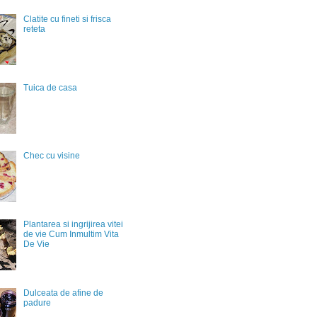
Clatite cu fineti si frisca
reteta
Tuica de casa
Chec cu visine
Plantarea si ingrijirea vitei
de vie Cum Inmultim Vita
De Vie
Dulceata de afine de
padure