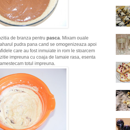
zitia de branza pentru
pasca
. Mixam ouale
 zaharul pudra pana cand se omogenizeaza apoi
idele care au fost inmuiate in rom le stoarcem
zitie impreuna cu coaja de lamaie rasa, esenta
e amestecam totul impreuna.