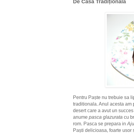
De Casa Tradițională
Pentru Paște nu trebuie sa 
traditionala. Anul acesta am 
desert care a avut un succes n
anume
pasca glazurata
cu br
rom. Pasca se prepara in
Aju
Paști delicioasa, foarte usor