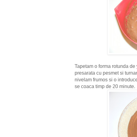
Tapetam o forma rotunda de 
presarata cu pesmet si turna
nivelam frumos si o introduce
se coaca timp de 20 minute.