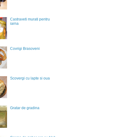
Castraveti murati pentru
iarna
Covrigi Brasoveni
Scovergi cu lapte si oua
Gratar de gradina