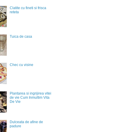
Clatite cu fineti si frisca
reteta
Tuica de casa
Chec cu visine
Plantarea si ingrijirea vitei
de vie Cum Inmultim Vita
De Vie
Dulceata de afine de
padure