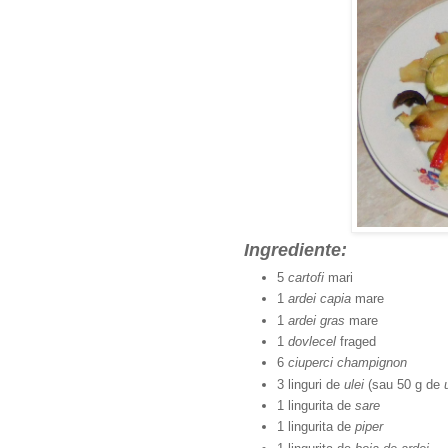
Ingrediente:
5
cartofi
mari
1
ardei capia
mare
1
ardei gras
mare
1
dovlecel
fraged
6
ciuperci champignon
3 linguri de
ulei
(sau 50 g de
1 lingurita de
sare
1 lingurita de
piper