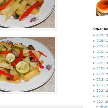
Arhiva Rete
►
2026
(7)
►
2025
(1
►
2024
(1
►
2023
(1
►
2022
(1
►
2021
(1
►
2020
(1
►
2019
(2
►
2018
(1
►
2017
(1
►
2016
(1
►
2015
(1
▼
2014
(2
►
dece