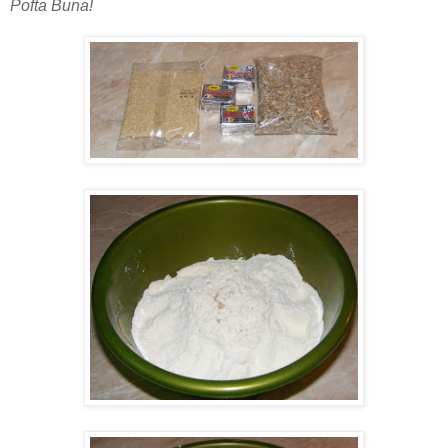
Pofta Buna!