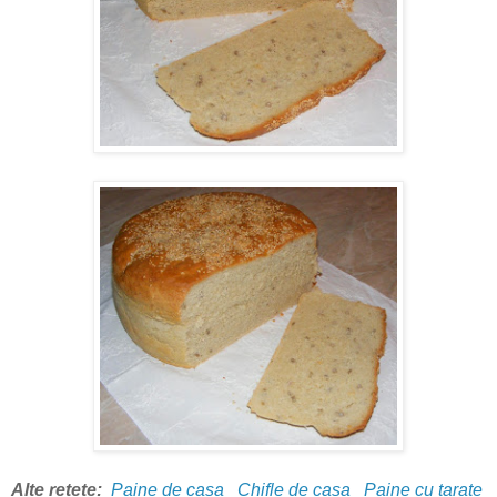
Alte retete:
Paine de casa
Chifle de casa
Paine cu tarate