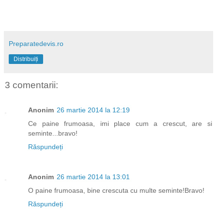
Preparatedevis.ro
Distribuiți
3 comentarii:
Anonim
26 martie 2014 la 12:19
Ce paine frumoasa, imi place cum a crescut, are si
seminte...bravo!
Răspundeți
Anonim
26 martie 2014 la 13:01
O paine frumoasa, bine crescuta cu multe seminte!Bravo!
Răspundeți