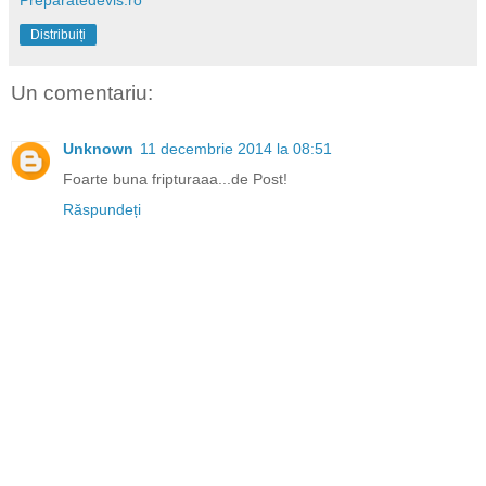
Distribuiți
Un comentariu:
Unknown
11 decembrie 2014 la 08:51
Foarte buna fripturaaa...de Post!
Răspundeți