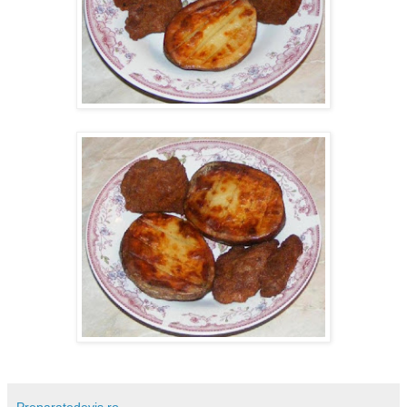
Preparatedevis.ro