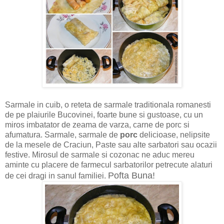
Sarmale in cuib, o reteta de sarmale traditionala romanesti
de pe plaiurile Bucovinei, foarte bune si gustoase, cu un
miros imbatator de zeama de varza, carne de porc si
afumatura. Sarmale, sarmale de
porc
delicioase, nelipsite
de la mesele de Craciun, Paste sau alte sarbatori sau ocazii
festive. Mirosul de sarmale si cozonac ne aduc mereu
aminte cu placere de farmecul sarbatorilor petrecute alaturi
Pofta Buna!
de cei dragi in sanul familiei.