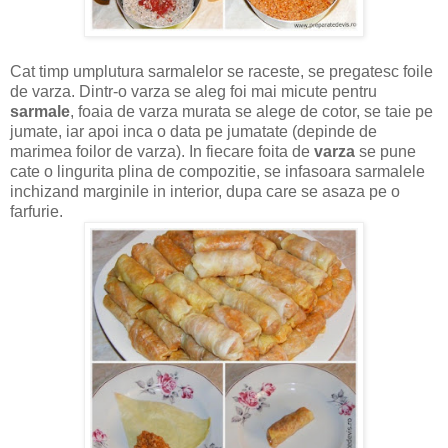
Cat timp umplutura sarmalelor se raceste, se pregatesc foile
de varza. Dintr-o varza se aleg foi mai micute pentru
sarmale
, foaia de varza murata se alege de cotor, se taie pe
jumate, iar apoi inca o data pe jumatate (depinde de
marimea foilor de varza). In fiecare foita de
varza
se pune
cate o lingurita plina de compozitie, se infasoara sarmalele
inchizand marginile in interior, dupa care se asaza pe o
farfurie.