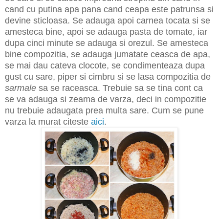
cand cu putina apa pana cand ceapa este patrunsa si
devine sticloasa. Se adauga apoi
carnea tocata
si se
amesteca bine, apoi se adauga
pasta de tomate
, iar
dupa cinci minute se adauga si orezul. Se amesteca
bine
compozitia
, se adauga jumatate ceasca de apa,
se mai dau cateva clocote, se condimenteaza dupa
gust
cu sare, piper si cimbru si se lasa
compozitia de
sarmale
sa se raceasca. Trebuie sa se tina cont ca
se va adauga si
zeama de varza
, deci in compozitie
nu trebuie adaugata prea multa sare.
Cum se pune
varza la murat citeste
aici
.