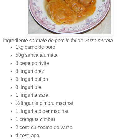
Ingrediente
sarmale de porc in foi de varza murata
1kg carne de porc
50g sunca afumata
3 cepe potrivite
3 linguri orez
3 linguri bulion
3 linguri ulei
1 lingurita sare
½ lingurita cimbru macinat
1 lingurita piper macinat
1 crenguta cimbru
2 cesti cu zeama de varza
4 cesti apa