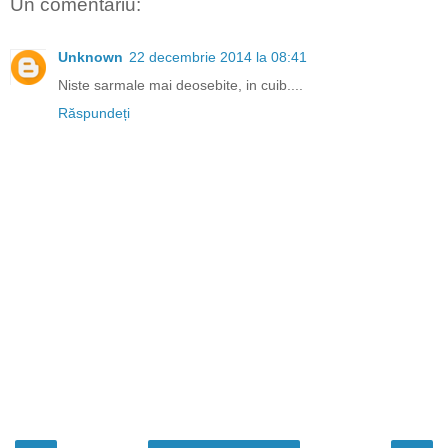
Un comentariu:
Unknown
22 decembrie 2014 la 08:41
Niste sarmale mai deosebite, in cuib....
Răspundeți