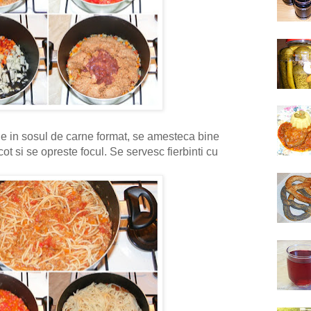
e in sosul de carne format, se amesteca bine
ot si se opreste focul. Se servesc fierbinti cu