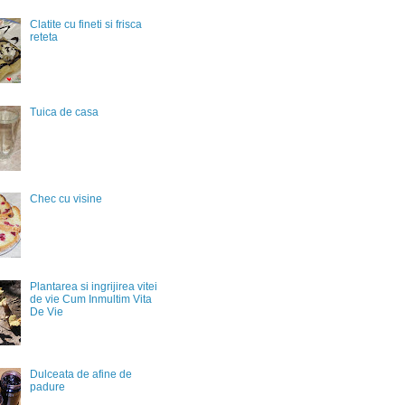
Clatite cu fineti si frisca
reteta
Tuica de casa
Chec cu visine
Plantarea si ingrijirea vitei
de vie Cum Inmultim Vita
De Vie
Dulceata de afine de
padure