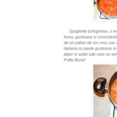
Spaghete bolognese, o rete
buna, gustoasa si consistenta
de un pahar de vin rosu sau 
italiana cu paste gustoase in
piper si ardei iute care se 
Pofta Buna!