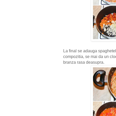
La final se adauga spaghetel
compozitia, se mai da un cloc
branza rasa deasupra.