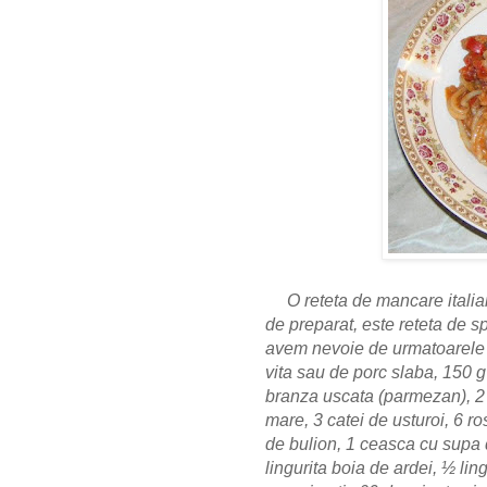
O reteta de mancare italia
de preparat, este reteta de 
avem nevoie de urmatoarele 
vita sau de porc slaba, 150 g
branza uscata (parmezan), 2 
mare, 3 catei de usturoi, 6 ro
de bulion, 1 ceasca cu supa d
lingurita boia de ardei, ½ lin