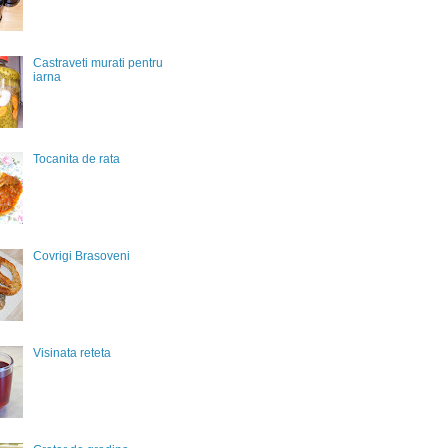
Castraveti murati pentru
iarna
Tocanita de rata
Covrigi Brasoveni
Visinata reteta