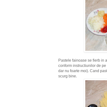
Pastele fainoase se fierb in 
conform instructiunilor de pe
dar nu foarte moi). Cand paste
scurg bine.