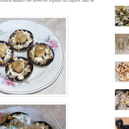
itura alaturi de diverse fripturi la cuptor sau la