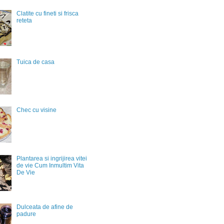
Clatite cu fineti si frisca
reteta
Tuica de casa
Chec cu visine
Plantarea si ingrijirea vitei
de vie Cum Inmultim Vita
De Vie
Dulceata de afine de
padure