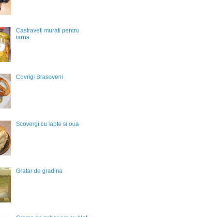
Castraveti murati pentru
iarna
Covrigi Brasoveni
Scovergi cu lapte si oua
Gratar de gradina