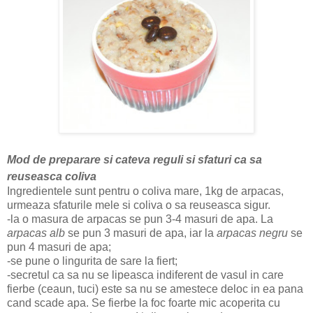
Mod de preparare si cateva reguli si sfaturi ca sa
reuseasca coliva
Ingredientele sunt pentru o coliva mare, 1kg de arpacas,
urmeaza sfaturile mele si coliva o sa reuseasca sigur.
-la o masura de arpacas se pun 3-4 masuri de apa. La
arpacas alb
se pun 3 masuri de apa, iar la
arpacas negru
se
pun 4 masuri de apa;
-se pune o lingurita de sare la fiert;
-secretul ca sa nu se lipeasca indiferent de vasul in care
fierbe (ceaun, tuci) este sa nu se amestece deloc in ea pana
cand scade apa. Se fierbe la foc foarte mic acoperita cu