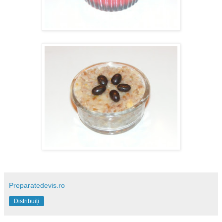
Preparatedevis.ro
Distribuiți