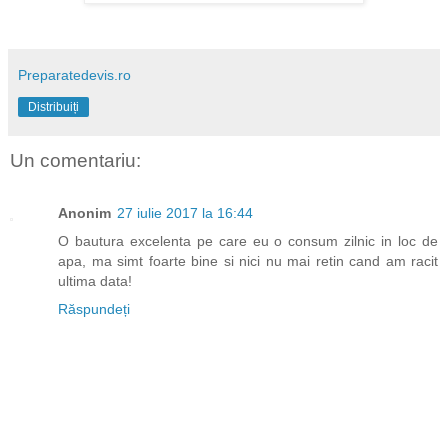
Preparatedevis.ro
Distribuiți
Un comentariu:
Anonim
27 iulie 2017 la 16:44
O bautura excelenta pe care eu o consum zilnic in loc de
apa, ma simt foarte bine si nici nu mai retin cand am racit
ultima data!
Răspundeți