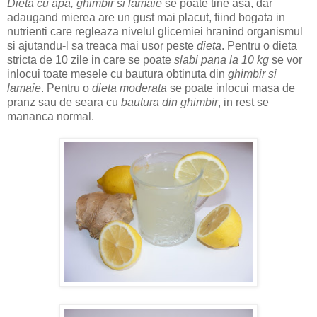
Dieta cu apa, ghimbir si lamaie
se poate tine asa, dar
adaugand mierea are un gust mai placut, fiind bogata in
nutrienti care regleaza nivelul glicemiei hranind organismul
si ajutandu-l sa treaca mai usor peste
dieta
. Pentru o dieta
stricta de 10 zile in care se poate
slabi pana la 10 kg
se vor
inlocui toate mesele cu bautura obtinuta din
ghimbir si
lamaie
. Pentru o
dieta moderata
se poate inlocui masa de
pranz sau de seara cu
bautura din ghimbir
, in rest se
mananca normal.