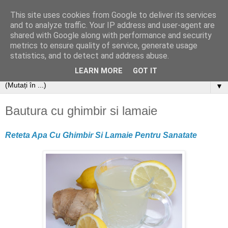
This site uses cookies from Google to deliver its services
and to analyze traffic. Your IP address and user-agent are
shared with Google along with performance and security
metrics to ensure quality of service, generate usage
statistics, and to detect and address abuse.
LEARN MORE
GOT IT
▼
Bautura cu ghimbir si lamaie
Reteta Apa Cu Ghimbir Si Lamaie Pentru Sanatate