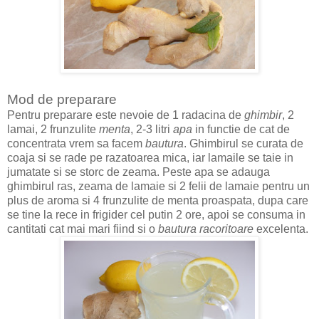
Mod de preparare
Pentru preparare este nevoie de 1 radacina de
ghimbir
, 2
lamai, 2 frunzulite
menta
, 2-3 litri
apa
in functie de cat de
concentrata vrem sa facem
bautura
. Ghimbirul se curata de
coaja si se rade pe razatoarea mica, iar lamaile se taie in
jumatate si se storc de zeama. Peste apa se adauga
ghimbirul ras, zeama de lamaie si 2 felii de lamaie pentru un
plus de aroma si 4 frunzulite de menta proaspata, dupa care
se tine la rece in frigider cel putin 2 ore, apoi se consuma in
cantitati cat mai mari fiind si o
bautura racoritoare
excelenta.