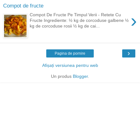
Compot de fructe
›
Compot De Fructe Pe Timpul Verii - Retete Cu
Fructe Ingrediente: ½ kg de corcoduse galbene ½
kg de corcoduse rosii ½ kg de cai...
›
Pagina de pornire
Afișați versiunea pentru web
Un produs
Blogger
.