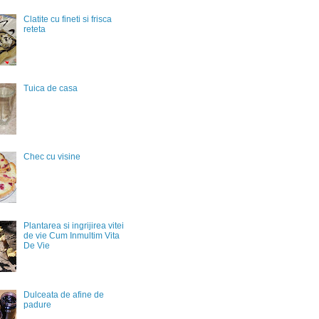
Clatite cu fineti si frisca
reteta
Tuica de casa
Chec cu visine
Plantarea si ingrijirea vitei
de vie Cum Inmultim Vita
De Vie
Dulceata de afine de
padure