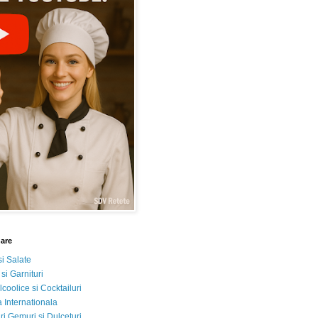
nare
si Salate
 si Garnituri
lcoolice si Cocktailuri
 Internationala
i Gemuri si Dulceturi