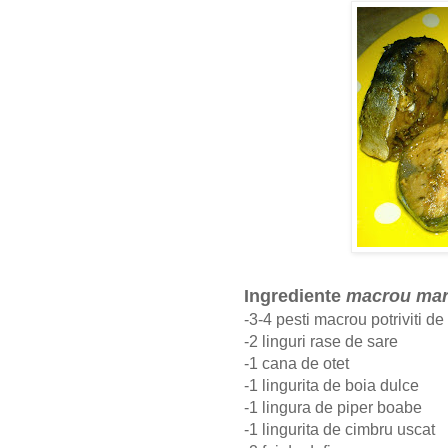
Ingrediente
macrou mari
-3-4 pesti macrou potriviti de
-2 linguri rase de sare
-1 cana de otet
-1 lingurita de boia dulce
-1 lingura de piper boabe
-1 lingurita de cimbru uscat