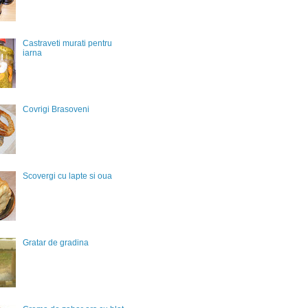
Castraveti murati pentru
iarna
Covrigi Brasoveni
Scovergi cu lapte si oua
Gratar de gradina