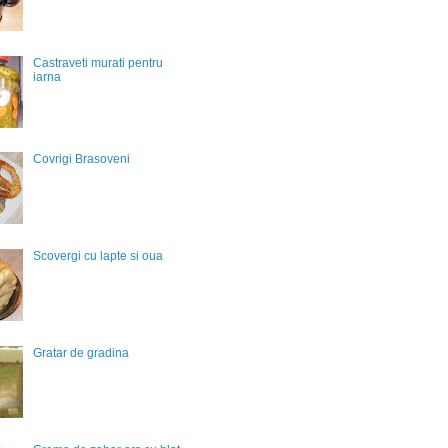
Castraveti murati pentru
iarna
Covrigi Brasoveni
Scovergi cu lapte si oua
Gratar de gradina