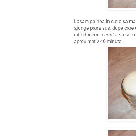
Lasam painea in cutie sa ma
ajunge pana sus, dupa care 
introducem in
cuptor
sa se co
aproximativ 40 minute.