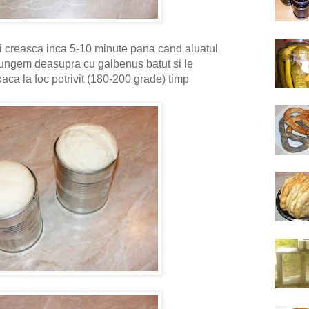
i creasca inca 5-10 minute pana cand aluatul
ungem deasupra cu galbenus batut si le
aca la foc potrivit (180-200 grade) timp