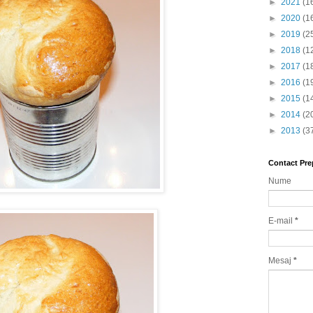
►
2021
(1
►
2020
(1
►
2019
(2
►
2018
(1
►
2017
(1
►
2016
(1
►
2015
(1
►
2014
(2
►
2013
(3
Contact Pre
Nume
E-mail
*
Mesaj
*