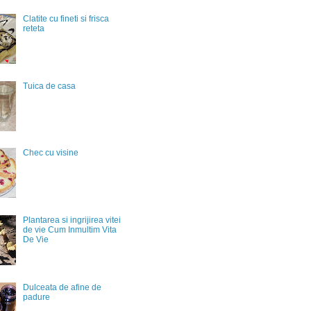
Clatite cu fineti si frisca
reteta
Tuica de casa
Chec cu visine
Plantarea si ingrijirea vitei
de vie Cum Inmultim Vita
De Vie
Dulceata de afine de
padure