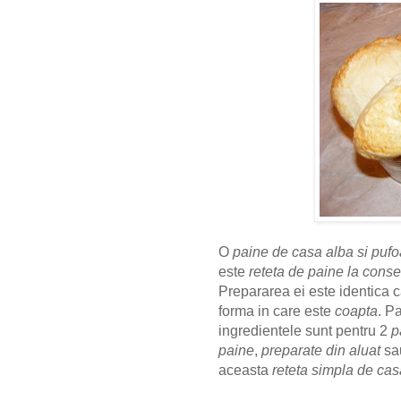
O
paine de casa alba si puf
este
reteta de paine la cons
Prepararea ei este identica 
forma in care este
coapta
. P
ingredientele sunt pentru 2
p
paine
,
preparate din aluat
sa
aceasta
reteta simpla de cas