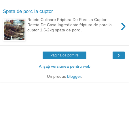
Spata de porc la cuptor
›
Retete Culinare Friptura De Porc La Cuptor
Reteta De Casa Ingrediente friptura de porc la
cuptor 1,5-2kg spata de porc ...
›
Pagina de pornire
Afișați versiunea pentru web
Un produs
Blogger
.